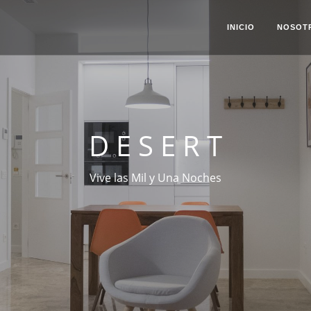
INICIO
NOSOT
DESERT
Vive las Mil y Una Noches