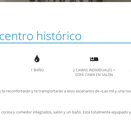
centro histórico
1 BAÑO
2 CAMAS INDIVIDUALES +
SOFÁ CAMA EN SALÓN
os te reconfortarán y te transportarán a esos escenarios de «Las mil y una n
ocina y comedor integrados, salón y un baño. Está totalmente equipado y c