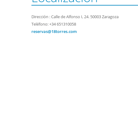
Dirección : Calle de Alfonso I, 24. 50003 Zaragoza
Teléfono: +34 651310058
reservas@18torres.com