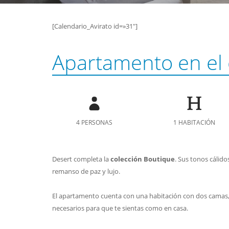
[Calendario_Avirato id=»31″]
Apartamento en el 
4 PERSONAS
1 HABITACIÓN
Desert completa la
colección Boutique
. Sus tonos cálid
remanso de paz y lujo.
El apartamento cuenta con una habitación con dos camas, c
necesarios para que te sientas como en casa.