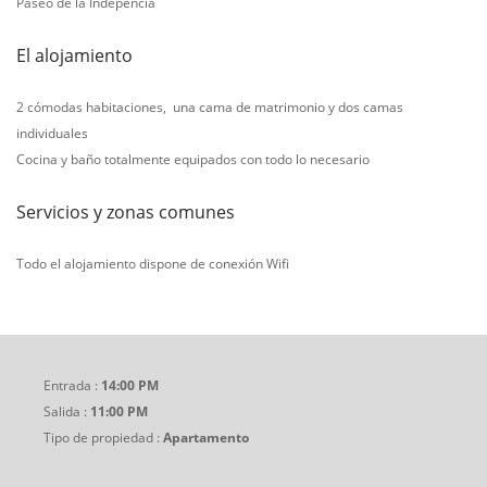
Paseo de la Indepencia
El alojamiento
2 cómodas habitaciones, una cama de matrimonio y dos camas
individuales
Cocina y baño totalmente equipados con todo lo necesario
Servicios y zonas comunes
Todo el alojamiento dispone de conexión Wifi
Entrada :
14:00 PM
Salida :
11:00 PM
Tipo de propiedad :
Apartamento