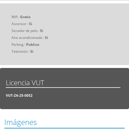
Wifi :
Gratis
Ascensor :
Si
Secador de pelo :
Si
Aire acondicionado :
Si
Parking :
Publico
Televisión :
Si
Licencia VUT
VUT-ZA-25-0052
Imágenes