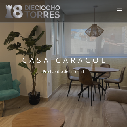
INICIO
NOSOTROS
APARTAMENTOS
CASA CARACOL
FAQ
BLOG
En el centro de la ciudad
CONTACTO