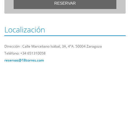
RESERVAR
Localización
Dirección : Calle Marceliano Isábal, 3A, 4ºA. 50004 Zaragoza
Teléfono: +34 651310058
reservas@18torres.com