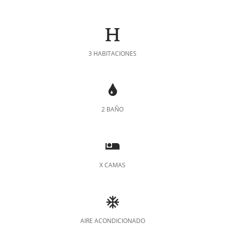
3 HABITACIONES
2 BAÑO
X CAMAS
AIRE ACONDICIONADO