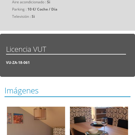
Aire acondicionado :
Si
Parking :
10 €/ Coche / Día
Televisión :
Si
Licencia VUT
VU-ZA-18-061
Imágenes